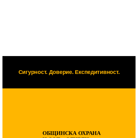
Сигурност. Доверие. Eкспедитивност.
ОБЩИНСКА ОХРАНА