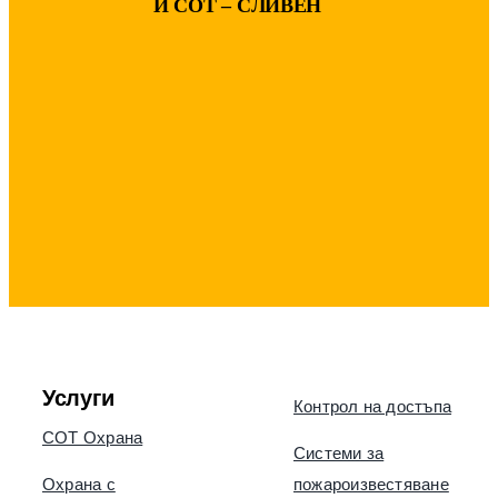
И СОТ – СЛИВЕН
Услуги
Контрол на достъпа
СОТ Охрана
Системи за
Охрана с
пожароизвестяване