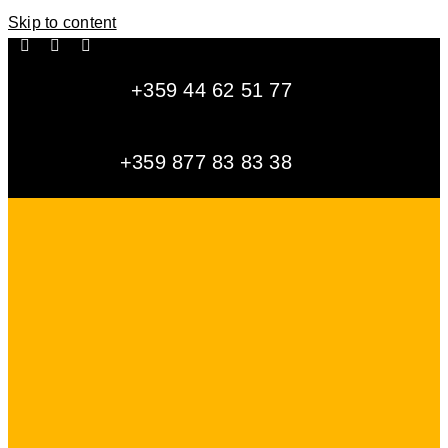
Skip to content
+359 44 62 51 77
+359 877 83 83 38